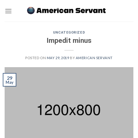
Skip
to
content
UNCATEGORIZED
Impedit minus
POSTED ON
MAY 29, 2019
BY
AMERICAN SERVANT
29
May