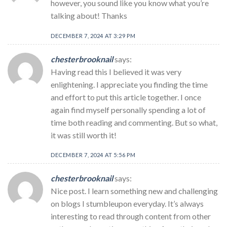
however, you sound like you know what you’re
talking about! Thanks
DECEMBER 7, 2024 AT 3:29 PM
chesterbrooknail
says:
Having read this I believed it was very
enlightening. I appreciate you finding the time
and effort to put this article together. I once
again find myself personally spending a lot of
time both reading and commenting. But so what,
it was still worth it!
DECEMBER 7, 2024 AT 5:56 PM
chesterbrooknail
says:
Nice post. I learn something new and challenging
on blogs I stumbleupon everyday. It’s always
interesting to read through content from other