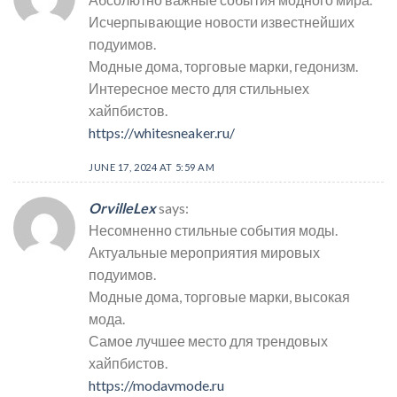
Исчерпывающие новости известнейших
подуимов.
Модные дома, торговые марки, гедонизм.
Интересное место для стильныех
хайпбистов.
https://whitesneaker.ru/
JUNE 17, 2024 AT 5:59 AM
OrvilleLex
says:
Несомненно стильные события моды.
Актуальные мероприятия мировых
подуимов.
Модные дома, торговые марки, высокая
мода.
Самое лучшее место для трендовых
хайпбистов.
https://modavmode.ru