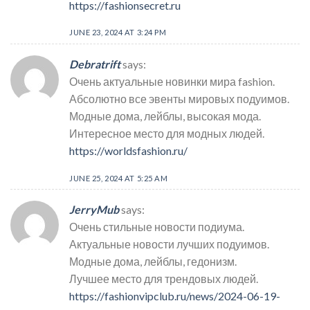
https://fashionsecret.ru
JUNE 23, 2024 AT 3:24 PM
Debratrift
says:
Очень актуальные новинки мира fashion.
Абсолютно все эвенты мировых подуимов.
Модные дома, лейблы, высокая мода.
Интересное место для модных людей.
https://worldsfashion.ru/
JUNE 25, 2024 AT 5:25 AM
JerryMub
says:
Очень стильные новости подиума.
Актуальные новости лучших подуимов.
Модные дома, лейблы, гедонизм.
Лучшее место для трендовых людей.
https://fashionvipclub.ru/news/2024-06-19-