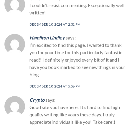
I couldn’t resist commenting. Exceptionally well
written!
DECEMBER 10, 2024 AT 2:31 PM
Hamilton Lindley
says:
I’m excited to find this page. I wanted to thank
you for your time for this particularly fantastic
read!! I definitely enjoyed every bit of it and I
have you book marked to see new things in your
blog.
DECEMBER 10, 2024 AT 5:56 PM
Crypto
says:
Good site you have here.. It’s hard to find high
quality writing like yours these days. I truly
appreciate individuals like you! Take care!!