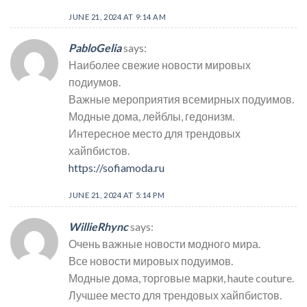
JUNE 21, 2024 AT 9:14 AM
PabloGelia
says:
Наиболее свежие новости мировых
подиумов.
Важные мероприятия всемирных подуимов.
Модные дома, лейблы, гедонизм.
Интересное место для трендовых
хайпбистов.
https://sofiamoda.ru
JUNE 21, 2024 AT 5:14 PM
WillieRhync
says:
Очень важные новости модного мира.
Все новости мировых подуимов.
Модные дома, торговые марки, haute couture.
Лучшее место для трендовых хайпбистов.