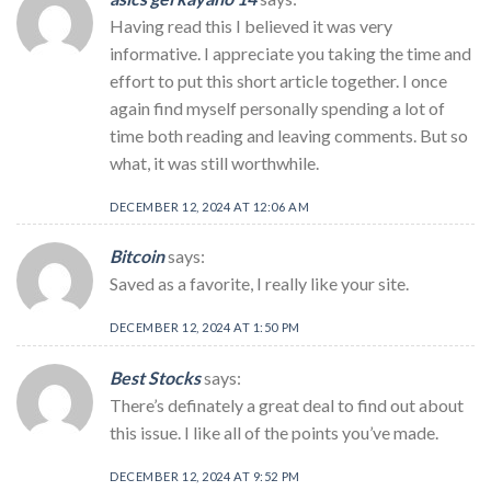
Having read this I believed it was very
informative. I appreciate you taking the time and
effort to put this short article together. I once
again find myself personally spending a lot of
time both reading and leaving comments. But so
what, it was still worthwhile.
DECEMBER 12, 2024 AT 12:06 AM
Bitcoin
says:
Saved as a favorite, I really like your site.
DECEMBER 12, 2024 AT 1:50 PM
Best Stocks
says:
There’s definately a great deal to find out about
this issue. I like all of the points you’ve made.
DECEMBER 12, 2024 AT 9:52 PM