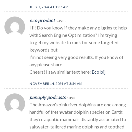
JULY 7, 2024 AT 1:35 AM
eco product
says:
Hi! Do you know if they make any plugins to help
with Search Engine Optimization? I’m trying
to get my website to rank for some targeted
keywords but
I’m not seeing very good results. If you know of
any please share.
Cheers! I saw similar text here:
Eco bij
NOVEMBER 14, 2024 AT 3:54 AM
panoply podcasts
says:
The Amazon’s pink river dolphins are one among
handful of freshwater dolphin species on Earth;
they’re aquatic mammals distantly associated to
saltwater-tailored marine dolphins and toothed