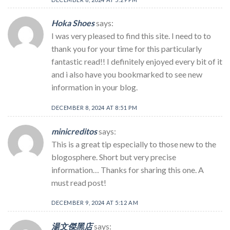
Hoka Shoes
says:
I was very pleased to find this site. I need to to
thank you for your time for this particularly
fantastic read!! I definitely enjoyed every bit of it
and i also have you bookmarked to see new
information in your blog.
DECEMBER 8, 2024 AT 8:51 PM
minicreditos
says:
This is a great tip especially to those new to the
blogosphere. Short but very precise
information… Thanks for sharing this one. A
must read post!
DECEMBER 9, 2024 AT 5:12 AM
湯文傑黑店
says: