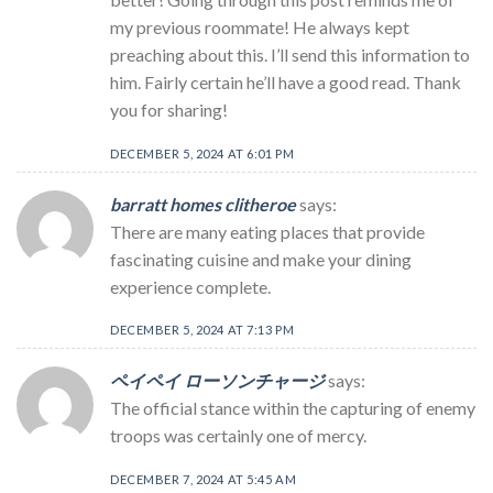
my previous roommate! He always kept
preaching about this. I’ll send this information to
him. Fairly certain he’ll have a good read. Thank
you for sharing!
DECEMBER 5, 2024 AT 6:01 PM
barratt homes clitheroe
says:
There are many eating places that provide
fascinating cuisine and make your dining
experience complete.
DECEMBER 5, 2024 AT 7:13 PM
ペイペイ ローソンチャージ
says:
The official stance within the capturing of enemy
troops was certainly one of mercy.
DECEMBER 7, 2024 AT 5:45 AM