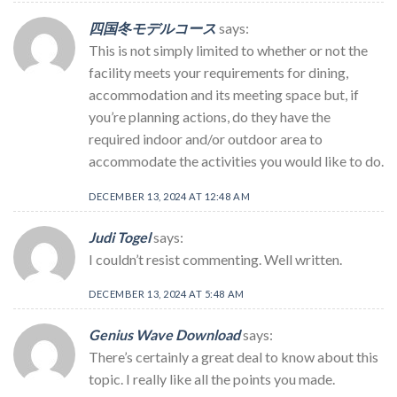
四国冬モデルコース
says:
This is not simply limited to whether or not the
facility meets your requirements for dining,
accommodation and its meeting space but, if
you’re planning actions, do they have the
required indoor and/or outdoor area to
accommodate the activities you would like to do.
DECEMBER 13, 2024 AT 12:48 AM
Judi Togel
says:
I couldn’t resist commenting. Well written.
DECEMBER 13, 2024 AT 5:48 AM
Genius Wave Download
says:
There’s certainly a great deal to know about this
topic. I really like all the points you made.