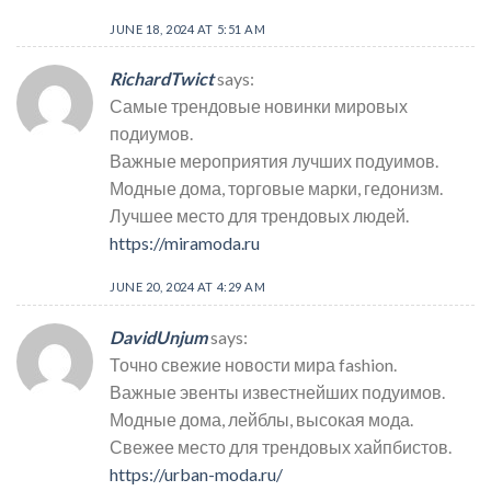
JUNE 18, 2024 AT 5:51 AM
RichardTwict
says:
Самые трендовые новинки мировых
подиумов.
Важные мероприятия лучших подуимов.
Модные дома, торговые марки, гедонизм.
Лучшее место для трендовых людей.
https://miramoda.ru
JUNE 20, 2024 AT 4:29 AM
DavidUnjum
says:
Точно свежие новости мира fashion.
Важные эвенты известнейших подуимов.
Модные дома, лейблы, высокая мода.
Свежее место для трендовых хайпбистов.
https://urban-moda.ru/