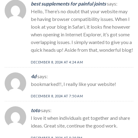
best supplements for painful joints
says:
Hello, There’s no doubt that your website may
be having browser compatibility issues. When I
look at your blog in Safari, it looks fine however
when opening in Internet Explorer, it’s got some
overlapping issues. I simply wanted to give you a
quick heads up! Aside from that, wonderful blog!
DECEMBER 8, 2024 AT 4:24 AM
4d
says:
bookmarked!!, I really like your website!
DECEMBER 8, 2024 AT 7:50 AM
toto
says:
I love it when individuals get together and share
ideas. Great site, continue the good work.
DECEMBER 8, 2024 AT 5:29 PM