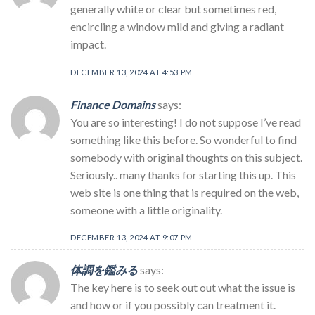
generally white or clear but sometimes red,
encircling a window mild and giving a radiant
impact.
DECEMBER 13, 2024 AT 4:53 PM
Finance Domains
says:
You are so interesting! I do not suppose I’ve read
something like this before. So wonderful to find
somebody with original thoughts on this subject.
Seriously.. many thanks for starting this up. This
web site is one thing that is required on the web,
someone with a little originality.
DECEMBER 13, 2024 AT 9:07 PM
体調を鑑みる
says:
The key here is to seek out out what the issue is
and how or if you possibly can treatment it.