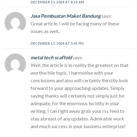
DECEMBER 15, 2024 AT 8:13 AM
Jasa Pembuatan Maket Bandung
says:
Great article. I will be facing many of these
issues as well..
DECEMBER 15, 2024 AT 5:41 PM
metal tech scaffold
says:
Well, the article is in reality the greatest on that
worthw hile topic. I harmonise with your
conclusions and also will certainly thirstily look
forward to your approaching updates. Simply
saying thanks will certainly not simply just be
adequate, for the enormous lucidity in your
writing. I can right away grab your rss feed to
stay abreast of any updates. Admirable work
and much success in your business enterprize!