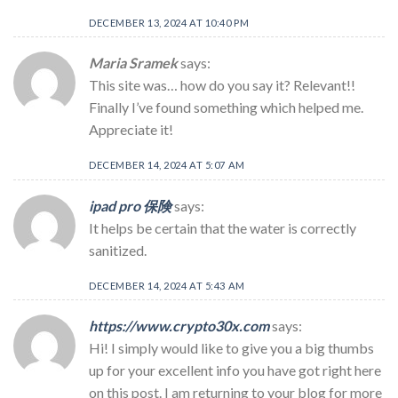
DECEMBER 13, 2024 AT 10:40 PM
Maria Sramek
says:
This site was… how do you say it? Relevant!!
Finally I’ve found something which helped me.
Appreciate it!
DECEMBER 14, 2024 AT 5:07 AM
ipad pro 保険
says:
It helps be certain that the water is correctly
sanitized.
DECEMBER 14, 2024 AT 5:43 AM
https://www.crypto30x.com
says:
Hi! I simply would like to give you a big thumbs
up for your excellent info you have got right here
on this post. I am returning to your blog for more