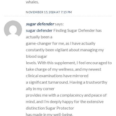
whales.
NOVEMBER 15, 2024 AT 7:15 PM
sugar defender
says:
sugar defender
Finding Sugar Defender has
actually been a
game-changer for me, as I have actually
constantly been vigilant about managing my
blood sugar
levels. With this supplement, I feel encouraged to
take charge of my wellness, and my newest
clinical examinations have mirrored
a significant turnaround. Having a trustworthy
ally in my corner
provides me with a complacency and peace of
mind, and I’m deeply happy for the extensive
distinction Sugar Protector
has made in my well-being.