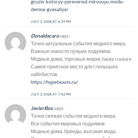
gruzin-kotoryy-perevernul-mirovuyu-modu-
demna-gvasaliya/
JULY 2, 2024 AT 6:29 PM
Donaldacara
says:
Точно актуальные события модного мира.
Важные новости лучших подуимов.
Модные дома, торговые марки, haute couture.
Самое приятное место для стильныех
хайпбистов.
https://hypebeasts.ru/
JULY 3, 2024 AT 7:42 PM
JavierBox
says:
Точно свежие события модного мира.
Все события мировых подуимов.
Модные дома, бренды, высокая мода.