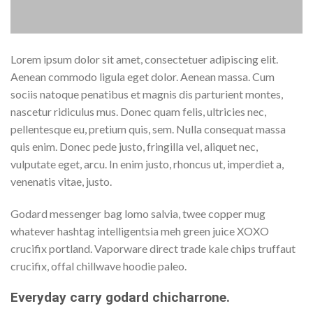
Lorem ipsum dolor sit amet, consectetuer adipiscing elit.
Aenean commodo ligula eget dolor. Aenean massa. Cum
sociis natoque penatibus et magnis dis parturient montes,
nascetur ridiculus mus. Donec quam felis, ultricies nec,
pellentesque eu, pretium quis, sem. Nulla consequat massa
quis enim. Donec pede justo, fringilla vel, aliquet nec,
vulputate eget, arcu. In enim justo, rhoncus ut, imperdiet a,
venenatis vitae, justo.
Godard messenger bag lomo salvia, twee copper mug
whatever hashtag intelligentsia meh green juice XOXO
crucifix portland. Vaporware direct trade kale chips truffaut
crucifix, offal chillwave hoodie paleo.
Everyday carry godard chicharrone.