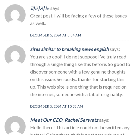
라카지노
says:
Great post. I will be facing a few of these issues
as well..
DECEMBER 5, 2024 AT 3:34 AM
sites similar to breaking news english
says:
You are so cool! I do not suppose I’ve truly read
through a single thing like this before. So good to
discover someone with a few genuine thoughts
on this issue. Seriously.. thanks for starting this
up. This web site is one thing that is required on
the internet, someone with a bit of originality.
DECEMBER 5, 2024 AT 10:38 AM
Meet Our CEO, Rachel Serwetz
says:
Hello there! This article could not be written any
better! Going through this post reminds me of