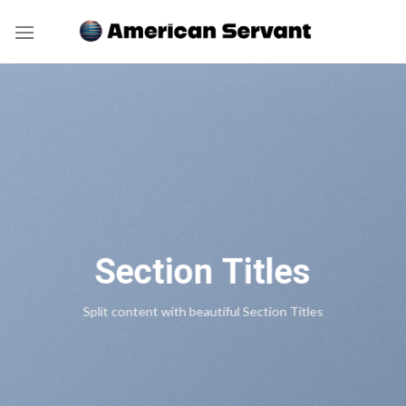
Skip
to
content
Section Titles
Split content with beautiful Section Titles